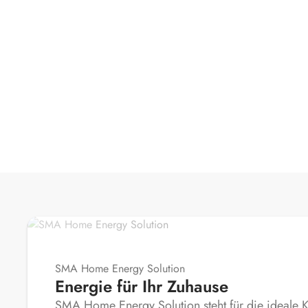
SMA Home Energy Solution
Energie für Ihr Zuhause
SMA Home Energy Solution steht für die ideale 