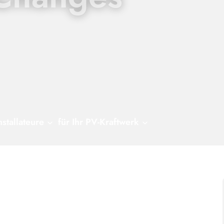
nstallateure
für Ihr PV-Kraftwerk