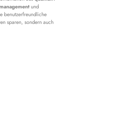
iemanagement
und
re benutzerfreundliche
sten sparen, sondern auch