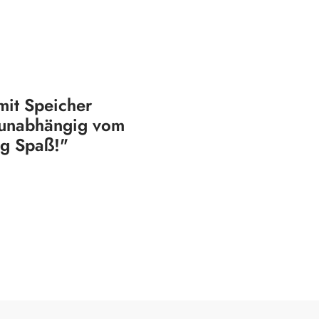
mit Speicher
d unabhängig vom
ig Spaß!"