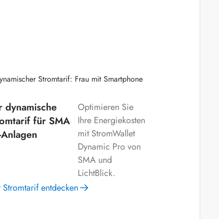
r dynamische
Optimieren Sie
romtarif für SMA
Ihre Energiekosten
mit StromWallet
-Anlagen
Dynamic Pro von
SMA und
LichtBlick.
zt Stromtarif entdecken